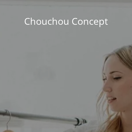
Chouchou Concept