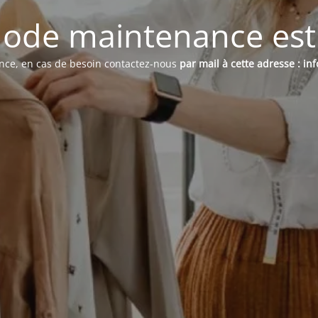
ode maintenance est 
ence, en cas de besoin contactez-nous
par mail à cette adresse : i