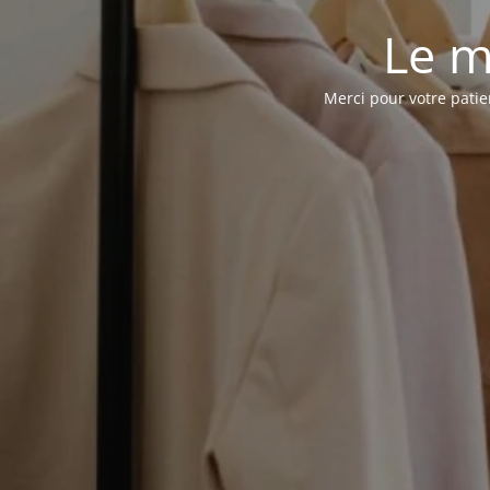
Le m
Merci pour votre pati