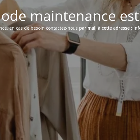
ode maintenance est 
ence, en cas de besoin contactez-nous
par mail à cette adresse : i