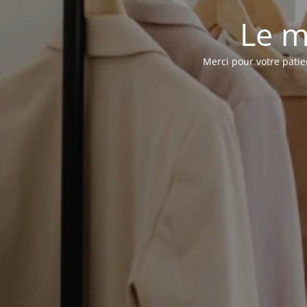
Le m
Merci pour votre pati