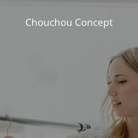
Chouchou Concept