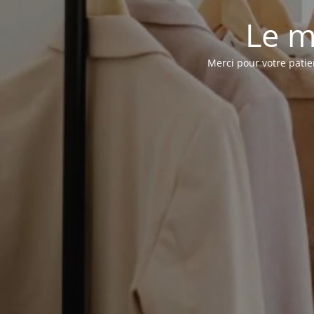
Le m
Merci pour votre pati