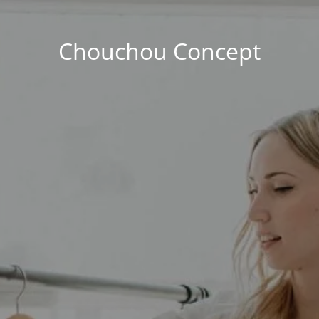
Chouchou Concept