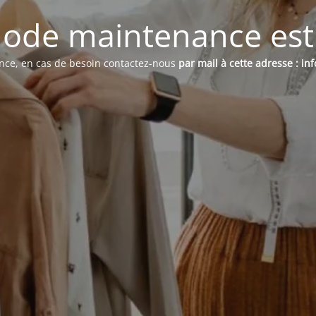
ode maintenance est 
ence, en cas de besoin contactez-nous
par mail à cette adresse : i